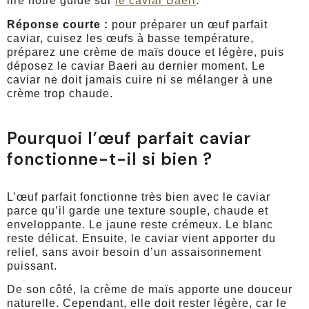
lire notre guide sur
le caviar Baeri
.
Réponse courte :
pour préparer un œuf parfait
caviar, cuisez les œufs à basse température,
préparez une crème de maïs douce et légère, puis
déposez le caviar Baeri au dernier moment. Le
caviar ne doit jamais cuire ni se mélanger à une
crème trop chaude.
Pourquoi l’œuf parfait caviar
fonctionne-t-il si bien ?
L’œuf parfait fonctionne très bien avec le caviar
parce qu’il garde une texture souple, chaude et
enveloppante. Le jaune reste crémeux. Le blanc
reste délicat. Ensuite, le caviar vient apporter du
relief, sans avoir besoin d’un assaisonnement
puissant.
De son côté, la crème de maïs apporte une douceur
naturelle. Cependant, elle doit rester légère, car le