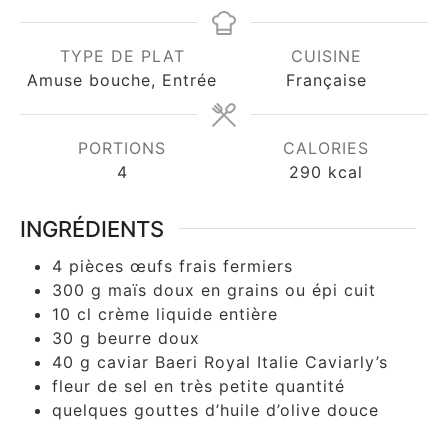
TYPE DE PLAT
CUISINE
Amuse bouche, Entrée
Française
PORTIONS
CALORIES
4
290
kcal
INGRÉDIENTS
4
pièces
œufs frais fermiers
300
g
maïs doux en grains ou épi cuit
10
cl
crème liquide entière
30
g
beurre doux
40
g
caviar Baeri Royal Italie Caviarly’s
fleur de sel en très petite quantité
quelques gouttes d’huile d’olive douce