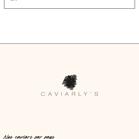
Nos caviars par pays